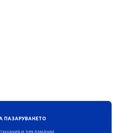
А ПАЗАРУВАНЕТО
ръщания и рекламации