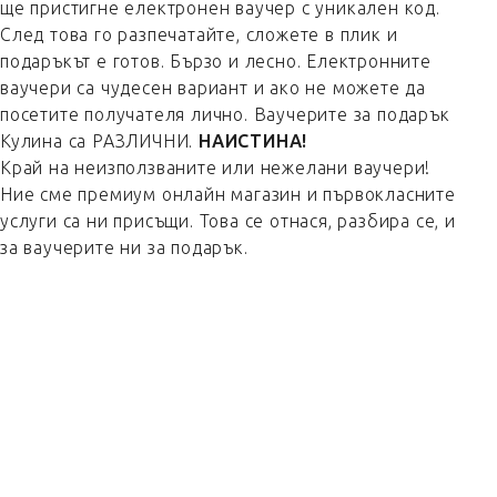
ще пристигне електронен ваучер с уникален код.
След това го разпечатайте, сложете в плик и
подаръкът е готов. Бързо и лесно. Електронните
ваучери са чудесен вариант и ако не можете да
посетите получателя лично. Ваучерите за подарък
Кулина са РАЗЛИЧНИ.
НАИСТИНА!
Край на неизползваните или нежелани ваучери!
Ние сме премиум онлайн магазин и първокласните
услуги са ни присъщи. Това се отнася, разбира се, и
за ваучерите ни за подарък.