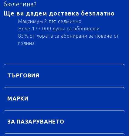
бюлетина?
Ще ви дадем доставка безплатно
Максимум 2 път седмично
Вече 177 000 души са абонирани
85% от хората са абонирани за повече от
година
ТЪРГОВИЯ
МАРКИ
ЗА ПАЗАРУВАНЕТО