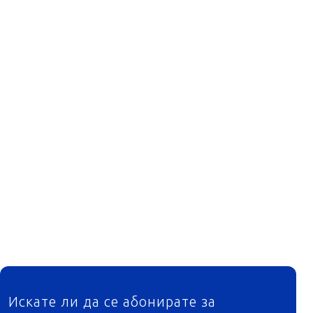
ФУТЕР
Искате ли да се абонирате за