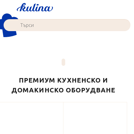
Преминаване
към
съдържанието
ПРЕМИУМ КУХНЕНСКО И
ДОМАКИНСКО ОБОРУДВАНЕ