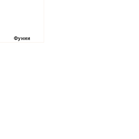
Фунии