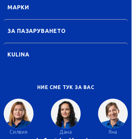
МАРКИ
ЗА ПАЗАРУВАНЕТО
KULINA
НИЕ СМЕ ТУК ЗА ВАС
Силвия
Дана
Яна