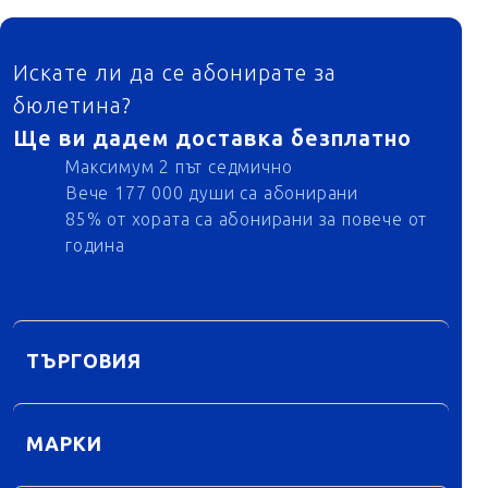
ФУТЕР
Искате ли да се абонирате за
бюлетина?
Ще ви дадем доставка безплатно
Максимум 2 път седмично
Вече 177 000 души са абонирани
85% от хората са абонирани за повече от
година
ТЪРГОВИЯ
МАРКИ