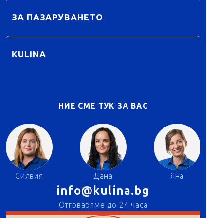
ЗА ПАЗАРУВАНЕТО
KULINA
НИЕ СМЕ ТУК ЗА ВАС
Силвия
Дана
Яна
info@kulina.bg
Отговаряме до 24 часа