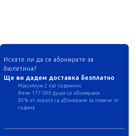
ФУТЕР
Искате ли да се абонирате за
бюлетина?
Ще ви дадем доставка безплатно
Максимум 2 път седмично
Вече 177 000 души са абонирани
85% от хората са абонирани за повече от
година