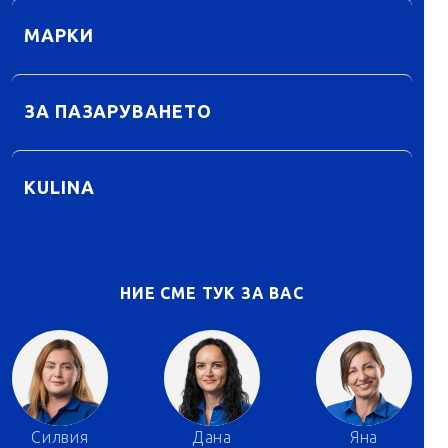
МАРКИ
ЗА ПАЗАРУВАНЕТО
KULINA
НИЕ СМЕ ТУК ЗА ВАС
Силвия
Дана
Яна