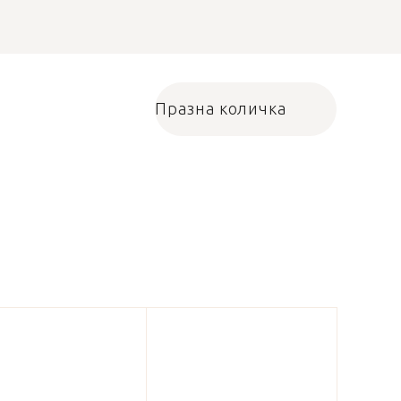
Празна количка
Количка за пазарува