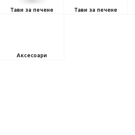
Тави за печене
Тави за печене
Аксесоари