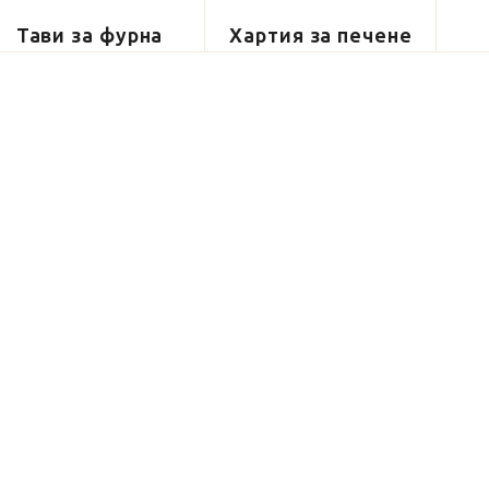
Тави за фурна
Хартия за печене