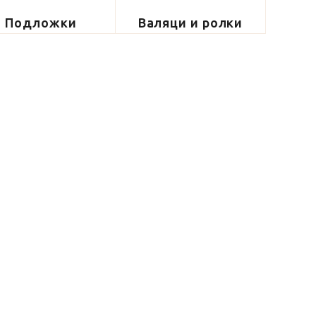
Подложки
Валяци и ролки