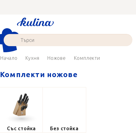
Преминаване
към
съдържанието
Начало
Кухня
Ножове
Комплекти
Комплекти ножове
Със стойка
Без стойка