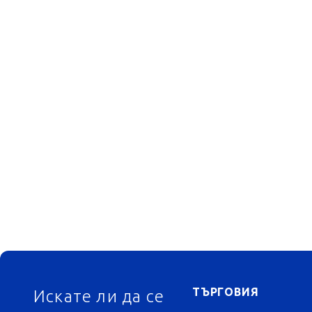
ФУТЕР
ТЪРГОВИЯ
Искате ли да се