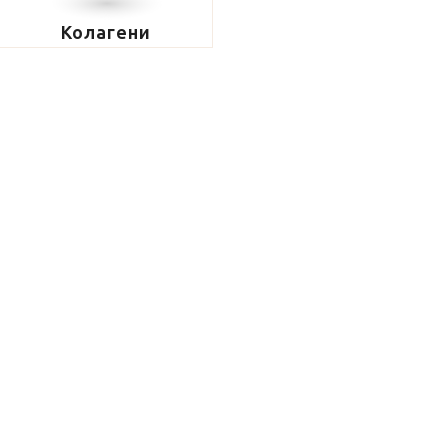
Колагени