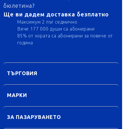
бюлетина?
Ще ви дадем доставка безплатно
Максимум 2 път седмично
Вече 177 000 души са абонирани
85% от хората са абонирани за повече от
година
ТЪРГОВИЯ
МАРКИ
ЗА ПАЗАРУВАНЕТО