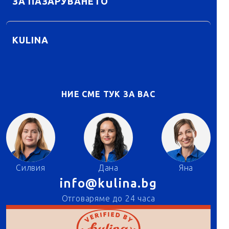
ЗА ПАЗАРУВАНЕТО
KULINA
НИЕ СМЕ ТУК ЗА ВАС
Силвия
Дана
Яна
info@kulina.bg
Отговаряме до 24 часа