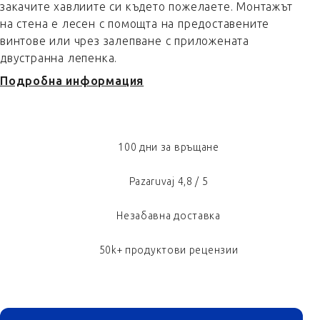
закачите хавлиите си където пожелаете. Монтажът
на стена е лесен с помощта на предоставените
винтове или чрез залепване с приложената
двустранна лепенка.
Подробна информация
100 дни за връщане
Pazaruvaj 4,8 / 5
Незабавна доставка
50k+ продуктови рецензии
ФУТЕР