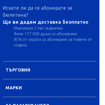
Искате ли да се абонирате за
бюлетина?
Ще ви дадем доставка безплатно
Максимум 2 път седмично
Вече 177 000 души са абонирани
85% от хората са абонирани за повече от
година
ТЪРГОВИЯ
МАРКИ