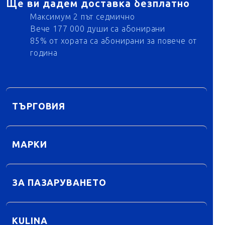
Ще ви дадем доставка безплатно
Максимум 2 път седмично
Вече 177 000 души са абонирани
85% от хората са абонирани за повече от
година
ТЪРГОВИЯ
МАРКИ
ЗА ПАЗАРУВАНЕТО
KULINA