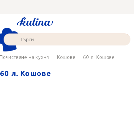
Преминаване
към
съдържанието
Почистване на кухня
Кошове
60 л. Кошове
60 л. Кошове