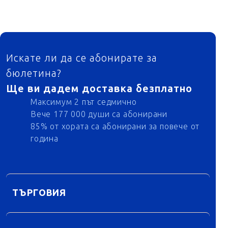
ФУТЕР
Искате ли да се абонирате за
бюлетина?
Ще ви дадем доставка безплатно
Максимум 2 път седмично
Вече 177 000 души са абонирани
85% от хората са абонирани за повече от
година
ТЪРГОВИЯ