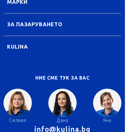
МАРКИ
ЗА ПАЗАРУВАНЕТО
KULINA
НИЕ СМЕ ТУК ЗА ВАС
Силвия
Дана
Яна
info@kulina.bg