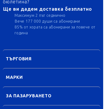
бюлетина?
Ще ви дадем доставка безплатно
Максимум 2 път седмично
Вече 177 000 души са абонирани
85% от хората са абонирани за повече от
година
ТЪРГОВИЯ
МАРКИ
ЗА ПАЗАРУВАНЕТО