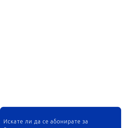
ФУТЕР
Искате ли да се абонирате за