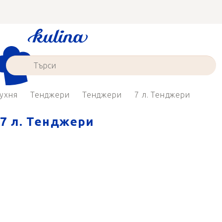
Преминаване
към
съдържанието
ухня
Тенджери
Тенджери
7 л. Тенджери
7 л. Тенджери