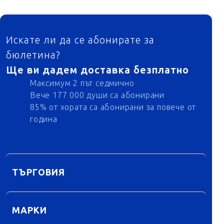
ФУТЕР
Искате ли да се абонирате за
бюлетина?
Ще ви дадем доставка безплатно
Максимум 2 път седмично
Вече 177 000 души са абонирани
85% от хората са абонирани за повече от
година
ТЪРГОВИЯ
МАРКИ