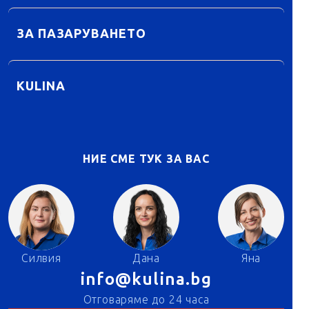
ЗА ПАЗАРУВАНЕТО
KULINA
НИЕ СМЕ ТУК ЗА ВАС
Силвия
Дана
Яна
info@kulina.bg
Отговаряме до 24 часа