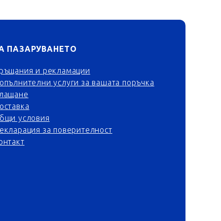
А ПАЗАРУВАНЕТО
ръщания и рекламации
опълнителни услуги за вашата поръчка
лащане
оставка
бщи условия
екларация за поверителност
онтакт