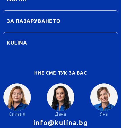
ЗА ПАЗАРУВАНЕТО
KULINA
НИЕ СМЕ ТУК ЗА ВАС
Силвия
Дана
Яна
info@kulina.bg