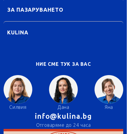
ЗА ПАЗАРУВАНЕТО
KULINA
НИЕ СМЕ ТУК ЗА ВАС
Силвия
Дана
Яна
info@kulina.bg
Отговаряме до 24 часа