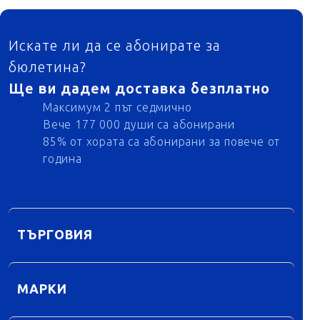
ФУТЕР
Искате ли да се абонирате за
бюлетина?
Ще ви дадем доставка безплатно
Максимум 2 път седмично
Вече 177 000 души са абонирани
85% от хората са абонирани за повече от
година
ТЪРГОВИЯ
МАРКИ