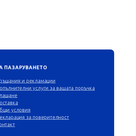
А ПАЗАРУВАНЕТО
ръщания и рекламации
опълнителни услуги за вашата поръчка
лащане
оставка
бщи условия
екларация за поверителност
онтакт