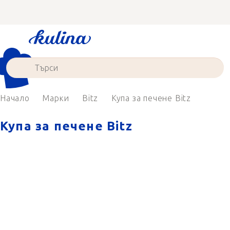
Преминаване
към
съдържанието
Начало
Марки
Bitz
Купа за печене Bitz
Купа за печене Bitz