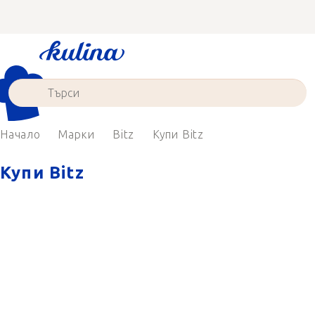
Преминаване
към
съдържанието
Начало
Марки
Bitz
Купи Bitz
Купи Bitz