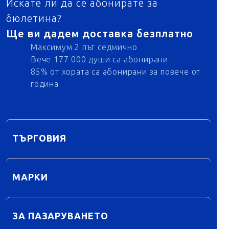
Искате ли да се абонирате за
бюлетина?
Ще ви дадем доставка безплатно
Максимум 2 път седмично
Вече 177 000 души са абонирани
85% от хората са абонирани за повече от
година
ТЪРГОВИЯ
МАРКИ
ЗА ПАЗАРУВАНЕТО