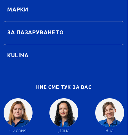
МАРКИ
ЗА ПАЗАРУВАНЕТО
KULINA
НИЕ СМЕ ТУК ЗА ВАС
Силвия
Дана
Яна