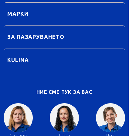
МАРКИ
ЗА ПАЗАРУВАНЕТО
KULINA
НИЕ СМЕ ТУК ЗА ВАС
Силвия
Дана
Яна