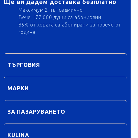
Ще ви дадем доставка безплатно
Максимум 2 път седмично
Вече 177 000 души са абонирани
85% от хората са абонирани за повече от
година
ТЪРГОВИЯ
МАРКИ
ЗА ПАЗАРУВАНЕТО
KULINA