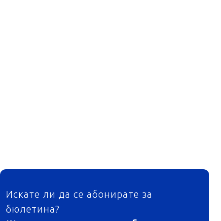
ФУТЕР
Искате ли да се абонирате за
бюлетина?