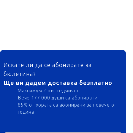
ФУТЕР
Искате ли да се абонирате за
бюлетина?
Ще ви дадем доставка безплатно
Максимум 2 път седмично
Вече 177 000 души са абонирани
85% от хората са абонирани за повече от
година