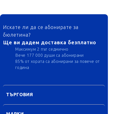
ФУТЕР
Искате ли да се абонирате за
бюлетина?
Ще ви дадем доставка безплатно
Максимум 2 път седмично
Вече 177 000 души са абонирани
85% от хората са абонирани за повече от
година
ТЪРГОВИЯ