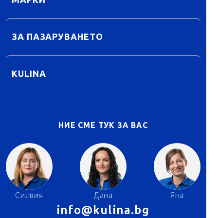
МАРКИ
ЗА ПАЗАРУВАНЕТО
KULINA
НИЕ СМЕ ТУК ЗА ВАС
Силвия
Дана
Яна
info@kulina.bg