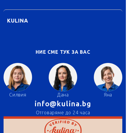
KULINA
НИЕ СМЕ ТУК ЗА ВАС
Силвия
Дана
Яна
info@kulina.bg
Отговаряме до 24 часа