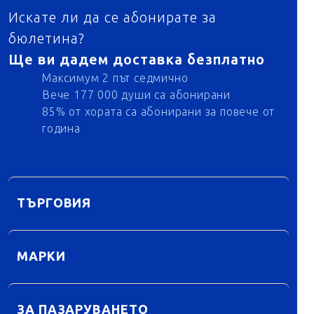
Искате ли да се абонирате за
бюлетина?
Ще ви дадем доставка безплатно
Максимум 2 път седмично
Вече 177 000 души са абонирани
85% от хората са абонирани за повече от
година
ТЪРГОВИЯ
МАРКИ
ЗА ПАЗАРУВАНЕТО