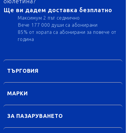
бюлетина?
Ще ви дадем доставка безплатно
Максимум 2 път седмично
Вече 177 000 души са абонирани
85% от хората са абонирани за повече от
година
ТЪРГОВИЯ
МАРКИ
ЗА ПАЗАРУВАНЕТО