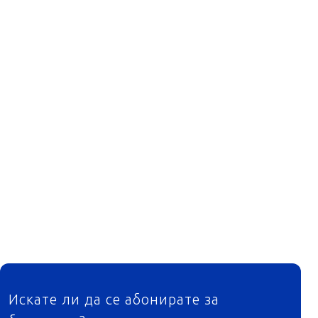
ФУТЕР
Искате ли да се абонирате за