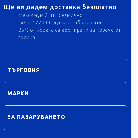
Ще ви дадем доставка безплатно
Максимум 2 път седмично
Вече 177 000 души са абонирани
85% от хората са абонирани за повече от
година
ТЪРГОВИЯ
МАРКИ
ЗА ПАЗАРУВАНЕТО