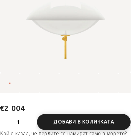
€2 004
ДОБАВИ В КОЛИЧКАТА
Кой е казал, че перлите се намират само в морето?