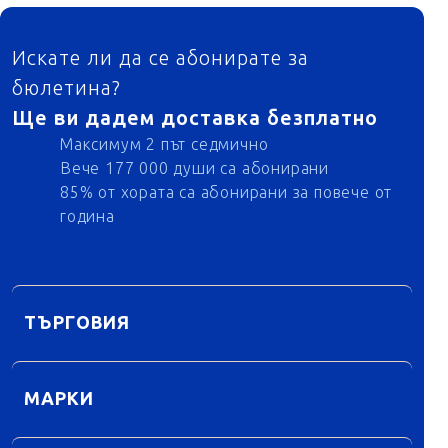
ФУТЕР
Искате ли да се абонирате за
бюлетина?
Ще ви дадем доставка безплатно
Максимум 2 път седмично
Вече 177 000 души са абонирани
85% от хората са абонирани за повече от
година
ТЪРГОВИЯ
МАРКИ