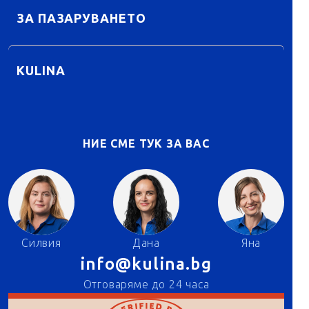
ЗА ПАЗАРУВАНЕТО
KULINA
НИЕ СМЕ ТУК ЗА ВАС
Силвия
Дана
Яна
info@kulina.bg
Отговаряме до 24 часа