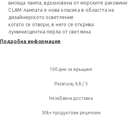
висяща лампа, вдъхновена от морските раковини
CLAM лампата е нова класика в областта на
дизайнерското осветление
когато се отвори, в него се открива
луминисцентна перла от светлина
Подробна информация
100 дни за връщане
Pazaruvaj 4,8 / 5
Незабавна доставка
50k+ продуктови рецензии