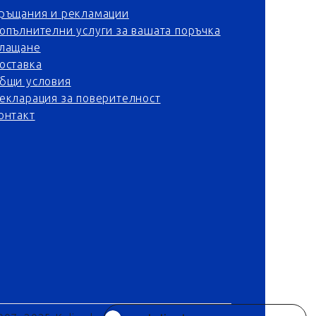
ръщания и рекламации
опълнителни услуги за вашата поръчка
лащане
оставка
бщи условия
екларация за поверителност
онтакт