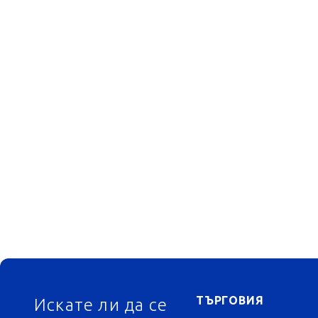
ФУТЕР
ТЪРГОВИЯ
Искате ли да се